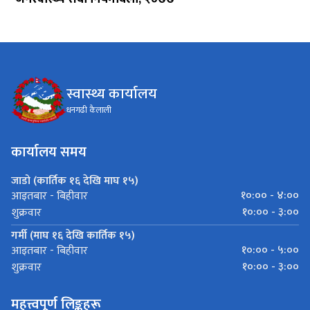
स्वास्थ्य कार्यालय
धनगढी कैलाली
कार्यालय समय
जाडो (कार्तिक १६ देखि माघ १५)
१०:०० - ४:००
आइतबार - बिहीवार
१०:०० - ३:००
शुक्रवार
गर्मी (माघ १६ देखि कार्तिक १५)
१०:०० - ५:००
आइतबार - बिहीवार
१०:०० - ३:००
शुक्रवार
महत्त्वपूर्ण लिङ्कहरू