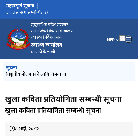
महत्त्वपूर्ण सूचना
मुख्य नेभिगेसनमा जानुहोस्
विद्युतीय बोलपत्रको लागि निमन्त्रणा
जो जस संग सम्बन्धित छ
सुदूरपश्चिम प्रदेश सरकार
सामाजिक विकास मन्त्रालय
स्वास्थ्य निर्देशनालय
भाषा चयन गर्नुहोस
NEP
स्वास्थ्य कार्यालय
धनगढी कैलाली
मुख्य नेभिगेसनमा जानुहोस्
सूचना
विद्युतीय बोलपत्रको लागि निमन्त्रणा
खुला कविता प्रतियोगिता सम्बन्धी सूचना
खुला कविता प्रतियोगिता सम्बन्धी सूचना
८ भदौ, २०८२