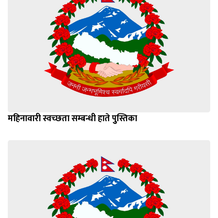
महिनावारी स्वच्छता सम्बन्धी हाते पुुस्तिका