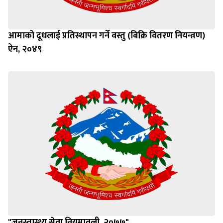
आमाको दूधलाई प्रतिस्थापन गर्ने वस्तु (बिक्रि वितरण नियन्त्रण)
ऐन, २०४९
"जनस्वास्थ्य सेवा नियमावली, २०७७"